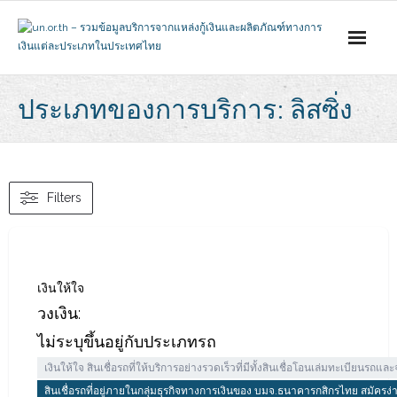
Skip
to
content
ประเภทของการบริการ: ลิสซิ่ง
Filters