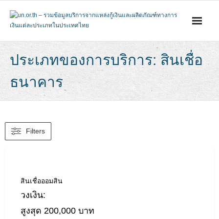
Skip
to
content
ประเภทของการบริการ: สินเชื่อ
ธนาคาร
Filters