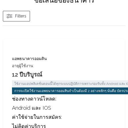
ข้อเสนอของธนาคาร
Filters
แอพธนาคารออมสิน