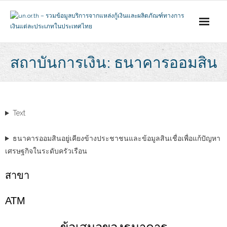
Skip
to
content
สถาบันการเงิน: ธนาคารออมสิน
Text
ธนาคารออมสินอยู่เคียงข้างประชาชนและข้อมูลสินเชื่อเพื่อแก้ปัญหา
เศรษฐกิจในระดับครัวเรือน
สาขา
АТМ