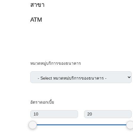
สาขา
АТМ
หมวดหมู่บริการของธนาคาร
อัตราดอกเบี้ย