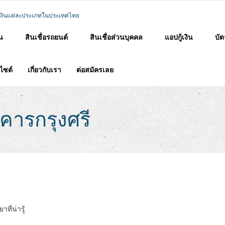
าน
สินเชื่อรถยนต์
สินเชื่อส่วนบุคคล
แอปกู้เงิน
บัต
บไซต์
เกี่ยวกับเรา
ต่อสมัครเลย
คารกรุงศรี
ี่น่ารู้