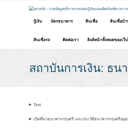
Skip
to
content
กู้เงิน
บัตรธนาคาร
สินเชื่อ
สินเชื่อบ้
สินเชื่อรถ
ติดต่อเรา
ลิงค์หน้าทั้งหมดของเว็
สถาบันการเงิน: ธนา
Text
เปิดที่มาธนาคารกรุงศรี และประวัติธนาคารกรุงศรีอยุธยาท