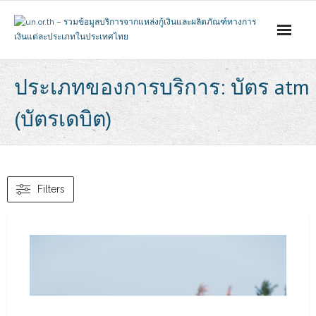
Skip
to
content
ประเภทของการบริการ: บัตร atm
(บัตรเดบิต)
Filters