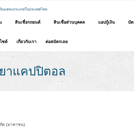
าน
สินเชื่อรถยนต์
สินเชื่อส่วนบุคคล
แอปกู้เงิน
บัต
บไซต์
เกี่ยวกับเรา
ต่อสมัครเลย
ุธยาแคปปิตอล
ำกัด (มาหาชน)