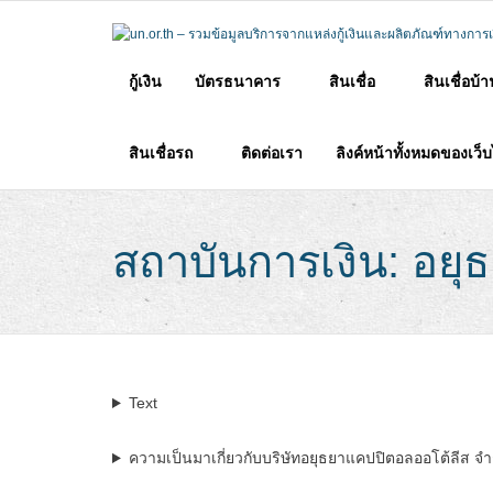
Skip
to
content
กู้เงิน
บัตรธนาคาร
สินเชื่อ
สินเชื่อบ้
สินเชื่อรถ
ติดต่อเรา
ลิงค์หน้าทั้งหมดของเว็
สถาบันการเงิน: อย
Text
ความเป็นมาเกี่ยวกับบริษัทอยุธยาแคปปิตอลออโต้ลีส จ