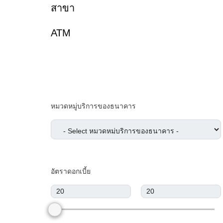
สาขา
АТМ
หมวดหมู่บริการของธนาคาร
อัตราดอกเบี้ย