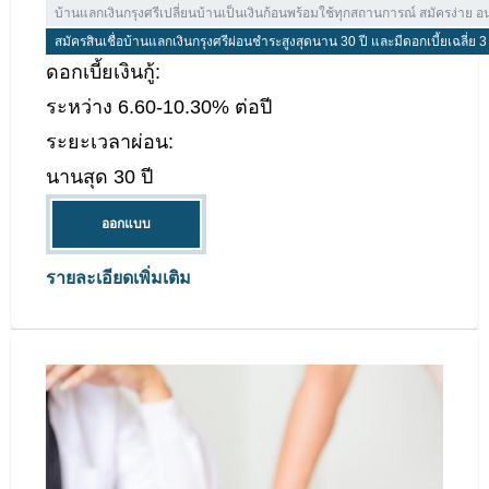
บ้านแลกเงินกรุงศรี
วงเงินอนุมัติ:
ไม่กำหนด
บ้านแลกเงินกรุงศรีเปลี่ยนบ้านเป็นเงินก้อนพร้อมใช้ทุกสถานการณ์ สมัครง่าย อนุม
สมัครสินเชื่อบ้านแลกเงินกรุงศรีผ่อนชำระสูงสุดนาน 30 ปี และมีดอกเบี้ยเฉลี่ย 3 ปีอ
ดอกเบี้ยเงินกู้:
ระหว่าง 6.60-10.30% ต่อปี
ระยะเวลาผ่อน:
นานสุด 30 ปี
ออกแบบ