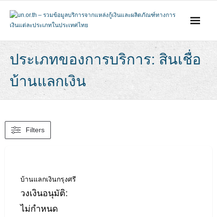
Skip
to
content
ประเภทของการบริการ: สินเชื่อ
บ้านแลกเงิน
Filters