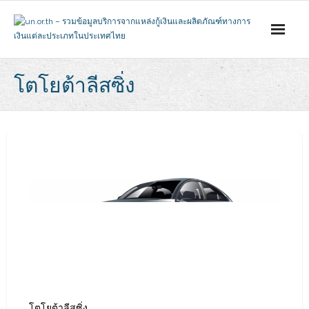
Skip
to
content
โตโยต้าลีสซิ่ง
โตโยต้าลีสซิ่ง