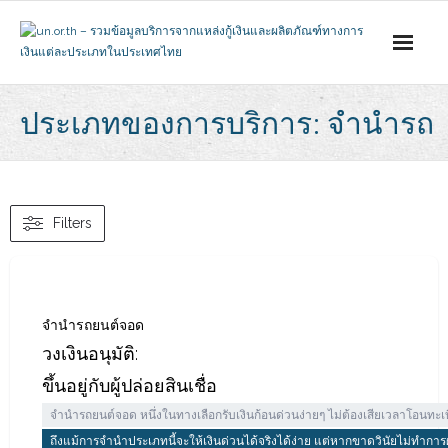
Skip
to
content
ประเภทของการบริการ: จำนำรถ
Filters