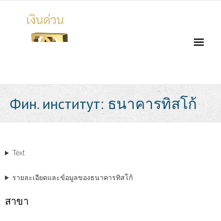
Skip
to
content
Фин. институт:
ธนาคารทิสโก้
Text
รายละเอียดและข้อมูลของธนาคารทิสโก้
สาขา