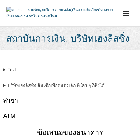
Skip
to
content
สถาบันการเงิน: บริษัทเฮงลิสซิ่ง
Text
บริษัทเฮงลิสซิ่ง สินเชื่อเพื่อคนตัวเล็ก ที่ใคร ๆ ก็พึ่งได้
สาขา
АТМ
ข้อเสนอของธนาคาร