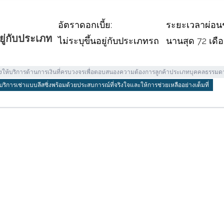
อัตราดอกเบี้ย:
ระยะเวลาผ่อน
อยู่กับประเภท
ไม่ระบุขึ้นอยู่กับประเภทรถ
นานสุด 72 เดื
ซิ่งให้บริการด้านการเงินที่ครบวงจรเพื่อตอบสนองความต้องการลูกค้าประเภทบุคคลธรรมด
ะบริการเช่าแบบลีสซิ่งพร้อมด้วยประสบการณ์ที่จริงใจและให้การช่วยเหลืออย่างเต็มที่