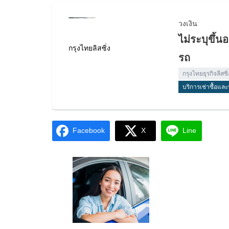
วงเงิน:
ไม่ระบุขึ้น
กรุงไทยลิสซิ่ง
รถ
กรุงไทยธุรกิจลีส
บริการเช่าซื้อแล
Facebook
X
Line