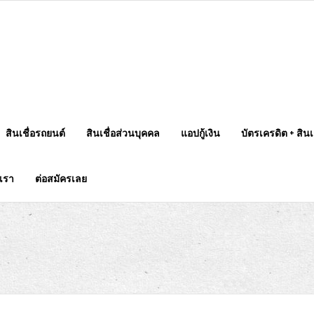
สินเชื่อรถยนต์
สินเชื่อส่วนบุคคล
แอปกู้เงิน
บัตรเครดิต + สินเช
บเรา
ต่อสมัครเลย