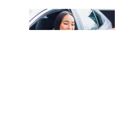
สารบัญ
เช็ครายละเอียดสินเชื่อจาก
กรุงไทย
กรุงไทยลิสซิ่ง
เป็นผู้ให้บริการเช่าซื้อแบบลิสซิ่งที่ครบวงจ