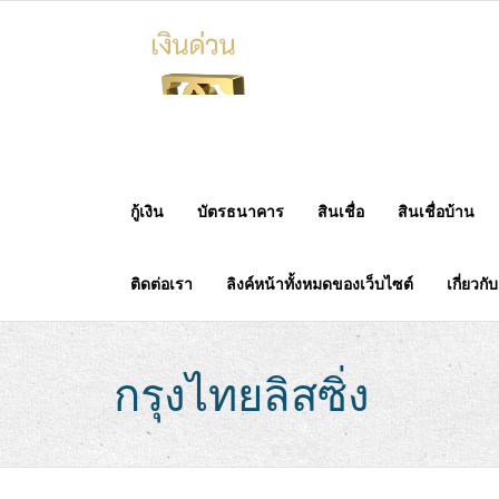
Skip
to
content
กู้เงิน
บัตรธนาคาร
สินเชื่อ
สินเชื่อบ้าน
ติดต่อเรา
ลิงค์หน้าทั้งหมดของเว็บไซต์
เกี่ยวกั
กรุงไทยลิสซิ่ง