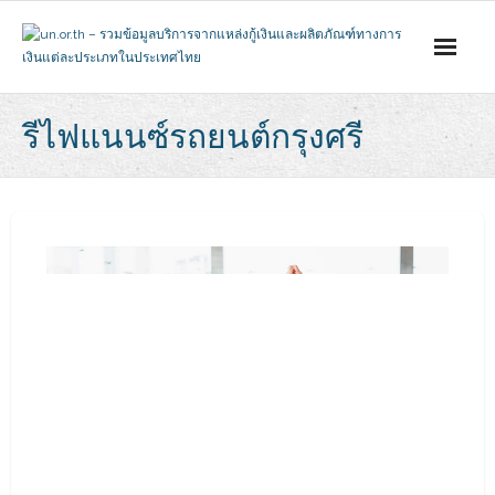
Skip
to
content
รีไฟแนนซ์รถยนต์กรุงศรี