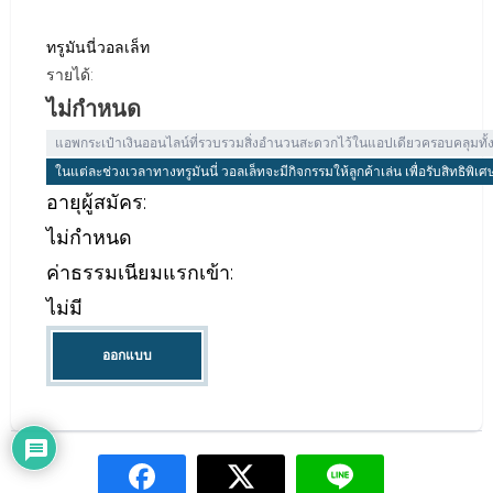
ทรูมันนี่วอลเล็ท
รายได้:
ไม่กำหนด
แอพกระเป๋าเงินออนไลน์ที่รวบรวมสิ่งอำนวนสะดวกไว้ในแอปเดียวครอบคลุมทั้งก
ในแต่ละช่วงเวลาทางทรูมันนี่ วอลเล็ทจะมีกิจกรรมให้ลูกค้าเล่น เพื่อรับสิทธิพ
อายุผู้สมัคร:
ไม่กำหนด
ค่าธรรมเนียมแรกเข้า:
ไม่มี
ออกแบบ