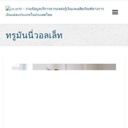
Skip
to
content
ทรูมันนี่วอลเล็ท