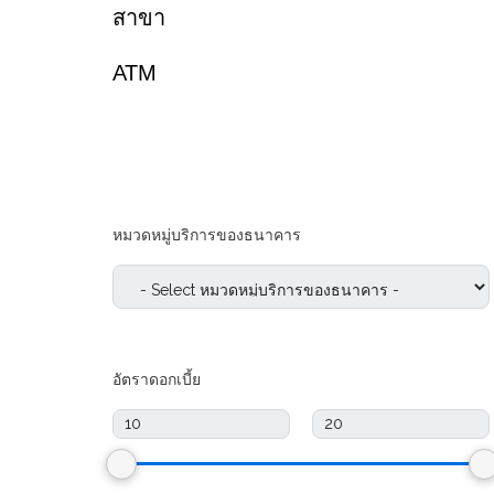
สาขา
АТМ
หมวดหมู่บริการของธนาคาร
อัตราดอกเบี้ย