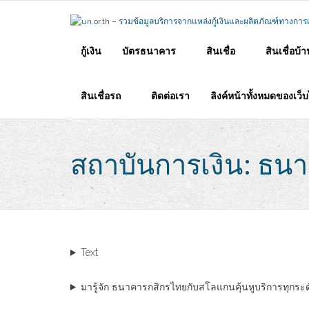
Skip
to
content
กู้เงิน
บัตรธนาคาร
สินเชื่อ
สินเชื่อบ้
สินเชื่อรถ
ติดต่อเรา
ลิงค์หน้าทั้งหมดของเว็
สถาบันการเงิน: ธน
Text
มารู้จัก ธนาคารกสิกรไทยกับสโลแกนคุ้นหูบริการทุกระ