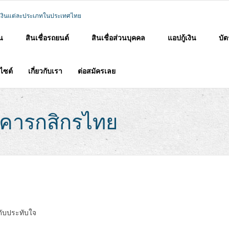
าน
สินเชื่อรถยนต์
สินเชื่อส่วนบุคคล
แอปกู้เงิน
บัต
บไซต์
เกี่ยวกับเรา
ต่อสมัครเลย
าคารกสิกรไทย
ดับประทับใจ