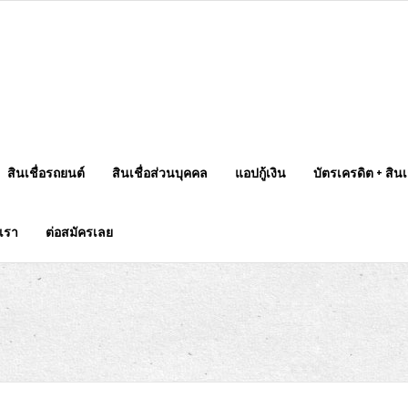
สินเชื่อรถยนต์
สินเชื่อส่วนบุคคล
แอปกู้เงิน
บัตรเครดิต + สินเช
บเรา
ต่อสมัครเลย