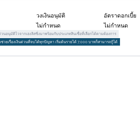
วงเงินอนุมัติ
อัตราดอกเบี้ย
ไม่กำหนด
ไม่กำหนด
นด่วนอนุมัติไวจากเฮงลิสซิ่งมาพร้อมกับประเภทสินเชื่อที่เลือกได้ตามต้องการ
ตัวช่วยเรื่องเงินด่วนที่จบได้ทุกปัญหา เริ่มต้นรายได้ 7,000 บาทก็สามารถกู้ได้