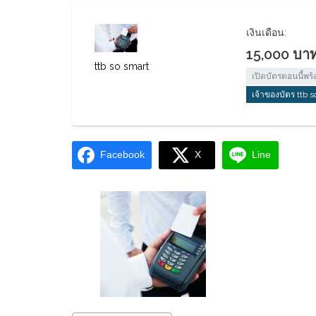
เงินเดือน:
15,000 บาท
ttb so smart
เปิดบัตรตอนนี้พร
เจ้าของบัตร ttb 
Facebook
X
Line