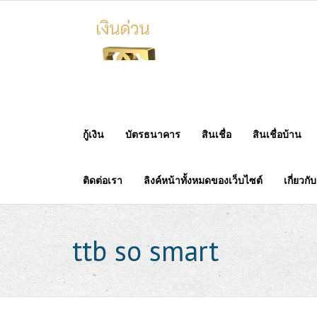
Skip
to
content
กู้เงิน
บัตรธนาคาร
สินเชื่อ
สินเชื่อบ้าน
ติดต่อเรา
ลิงค์หน้าทั้งหมดของเว็บไซต์
เกี่ยวกั
ttb so smart