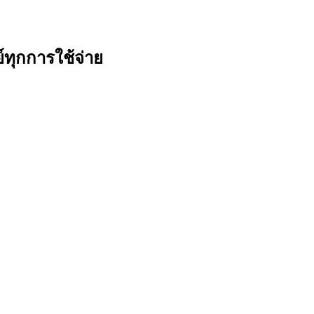
ทุกการใช้จ่าย
มสะดวกในการใช้จ่าย การทำบัตรเครดิตนั้นเป็นเรื่องที่น่าสนใจ และหลายค
ปัจจุบันนั้นก็มีให้เลือกมาก ไม่รู้จะเลือกบัตรเครดิตใบไหนดี บทความนี้จึ
น์มากมายในเรื่องของการใช้จ่าย รวมถึงโปรโมชั่นต่าง ๆ มากมาย เห็นถึงราย