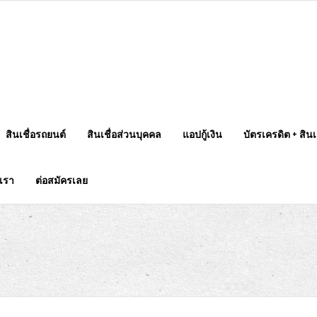
สินเชื่อรถยนต์
สินเชื่อส่วนบุคคล
แอปกู้เงิน
บัตรเครดิต + สินเช
บเรา
ต่อสมัครเลย