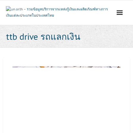
Skip
to
content
ttb drive รถแลกเงิน