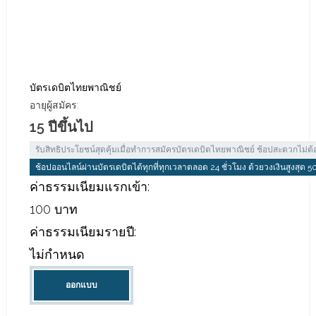
บัตรเดบิตไทยพาณิชย์
อายุผู้สมัคร:
15 ปีขึ้นไป
รับสิทธิประโยชน์สุดคุ้มเมื่อทำการสมัครบัตรเดบิตไทยพาณิชย์ ช้อปสะดวกไม่ต้
ช้อปออนไลน์ผ่านบัตรเดบิตได้ทุกที่ทุกเวลาตลอด 24 ชั่วโมง ด้วยวงเงินสูงสุด
ค่าธรรมเนียมแรกเข้า:
100 บาท
ค่าธรรมเนียมรายปี:
ไม่กำหนด
ออกแบบ