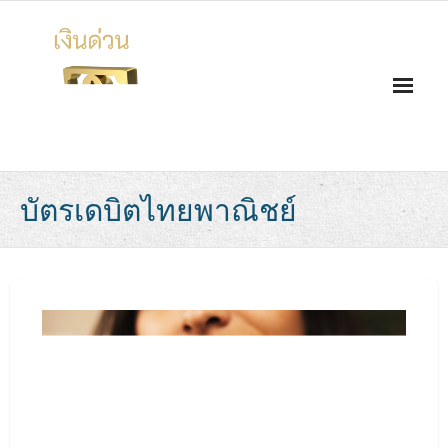
Skip
to
content
บัตรเดบิตไทยพาณิชย์