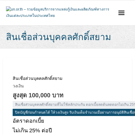
Skip
to
content
สินเชื่อส่วนบุคคลศักดิ์สยาม
สินเชื่อส่วนบุคคลศักดิ์สยาม