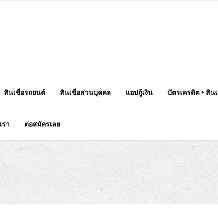
สินเชื่อรถยนต์
สินเชื่อส่วนบุคคล
แอปกู้เงิน
บัตรเครดิต + สินเช
บเรา
ต่อสมัครเลย