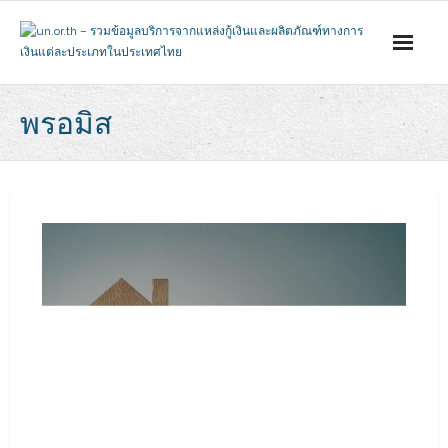
Skip
to
content
พรอมิส