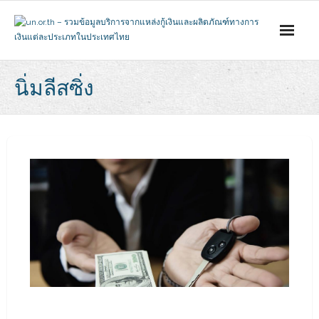
Skip
to
content
นิ่มลีสซิ่ง