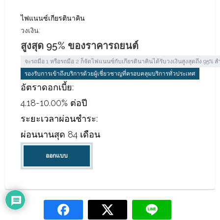
ไฟแนนซ์เกียรตินาคิน
วงเงิน:
สูงสุด 95% ของราคารถยนต์
จะรถมือ 1 หรือรถมือ 2 ก็จัดไฟแนนซ์กับเกียรตินาคินได้รับวงเงินสูงสุดถึง 95% ส
รองรับการเข้าถึงบริการด้วยผู้เชี่ยวชาญที่ครอบคลุมบริการทั่วประเทศ
อัตราดอกเบี้ย:
4.18-10.00% ต่อปี
ระยะเวลาผ่อนชำระ:
ผ่อนนานสุด 84 เดือน
ออกแบบ