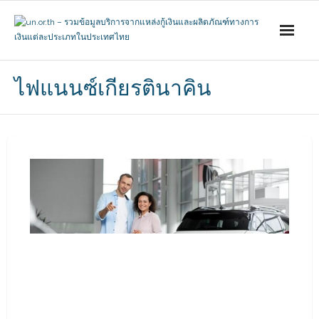
Skip
to
content
ไฟแนนซ์เกียรตินาคิน