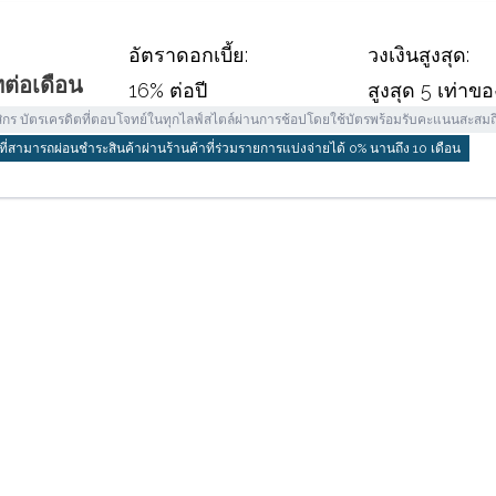
อัตราดอกเบี้ย:
วงเงินสูงสุด:
ต่อเดือน
16% ต่อปี
สูงสุด 5 เท่าข
ิกร บัตรเครดิตที่ตอบโจทย์ในทุกไลฟ์สไตล์ผ่านการช้อปโดยใช้บัตรพร้อมรับคะแนนสะสมถึ
ตที่สามารถผ่อนชำระสินค้าผ่านร้านค้าที่ร่วมรายการแบ่งจ่ายได้ 0% นานถึง 10 เดือน