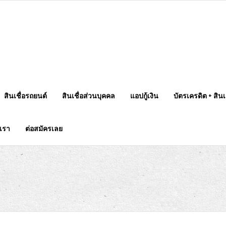
สินเชื่อรถยนต์
สินเชื่อส่วนบุคคล
แอปกู้เงิน
บัตรเครดิต + สินเช
บเรา
ต่อสมัครเลย