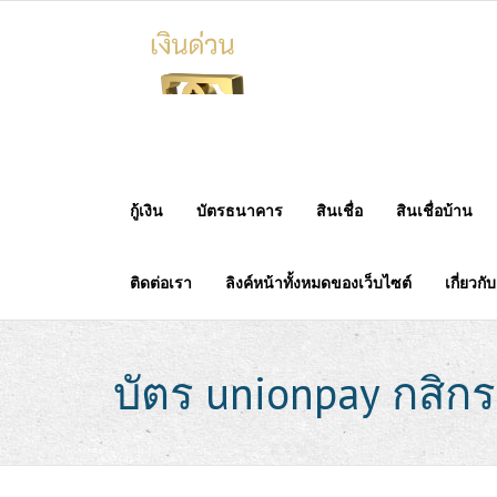
Skip
to
content
กู้เงิน
บัตรธนาคาร
สินเชื่อ
สินเชื่อบ้าน
ติดต่อเรา
ลิงค์หน้าทั้งหมดของเว็บไซต์
เกี่ยวกั
บัตร unionpay กสิกร