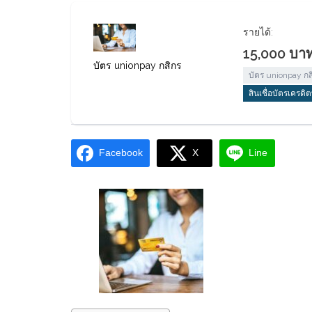
รายได้:
15,000 บาท
บัตร unionpay กสิกร
บัตร unionpay กส
สินเชื่อบัตรเครดิ
Facebook
X
Line