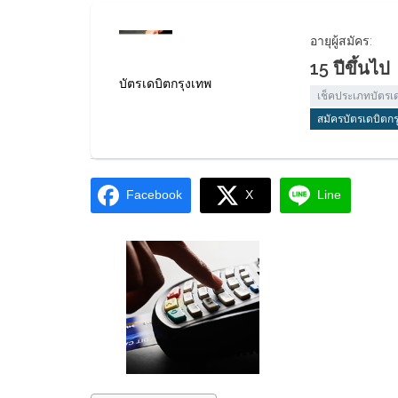
อายุผู้สมัคร:
15 ปีขึ้นไป
บัตรเดบิตกรุงเทพ
เช็คประเภทบัตรเด
สมัครบัตรเดบิตกร
Facebook
X
Line