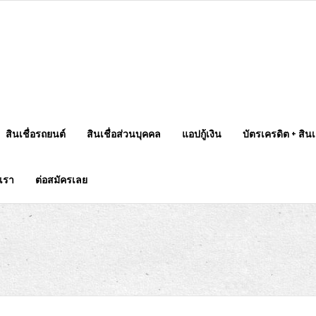
สินเชื่อรถยนต์
สินเชื่อส่วนบุคคล
แอปกู้เงิน
บัตรเครดิต + สินเช
บเรา
ต่อสมัครเลย