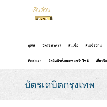
Skip
to
content
กู้เงิน
บัตรธนาคาร
สินเชื่อ
สินเชื่อบ้าน
ติดต่อเรา
ลิงค์หน้าทั้งหมดของเว็บไซต์
เกี่ยวกั
บัตรเดบิตกรุงเทพ