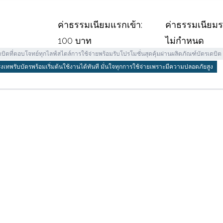
ค่าธรรมเนียมแรกเข้า:
ค่าธรรมเนียมร
100 บาท
ไม่กำหนด
บิตที่ตอบโจทย์ทุกไลฟ์สไตล์การใช้จ่ายพร้อมรับโปรโมชั่นสุดคุ้มผ่านผลิตภัณฑ์บัตรเดบิต
ุงเทพรับบัตรพร้อมเริ่มต้นใช้งานได้ทันที มั่นใจทุกการใช้จ่ายเพราะมีความปลอดภัยสูง