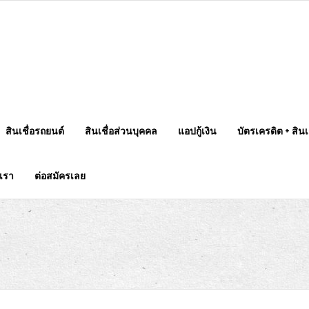
สินเชื่อรถยนต์
สินเชื่อส่วนบุคคล
แอปกู้เงิน
บัตรเครดิต + สินเช
บเรา
ต่อสมัครเลย