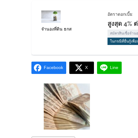
อัตราดอกเบี้ย:
สูงสุด 4% ต่
จำนองที่ดิน ธกส
สมัครสินเชื่อจำนอ
ในกรณีที่ยื่นกู้
Facebook
X
Line