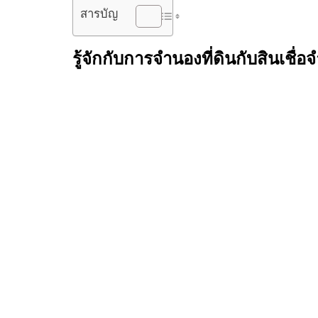
สารบัญ
รู้จักกับการ
จำนองที่ดิน
กับสินเชื่อ
จ
ก่อนที่จะนำ
โฉนดที่ดินเข้าธนาคาร ธกส
หรือสถาบันการเง
ประกันเงินกู้
สำหรับการขอสินเชื่อกับธนาคารหรือ
จำนองที
ชำระหนี้จาก
การจํานองที่ดินกับธนาคาร ธกส
หรือธนาคารอื
สามารถจะทำได้อย่างปลอดภัยเนื่องจากธนาคารหรือสถาบั
จะมีคำถามว่า
ธนาคารไหนรับจํานองที่ดินเปล่า
และ ธกส. ร
ไหม
ซึ่งการ
จำนองที่ดิน ธกส
นั้นรับจำนองที่ดินเปล่าแต่ท