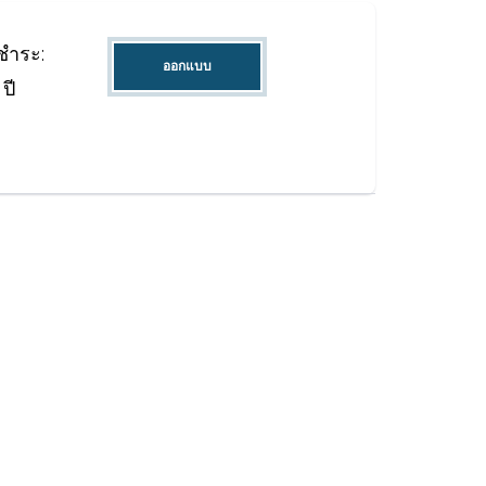
ชำระ:
ออกแบบ
ปี