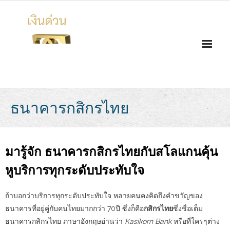
Skip
to
content
ธนาคารกสิกรไทย
มารู้จัก
ธนาคารกสิกรไทย
กับสโลแกนคุ้น
หูบริการทุกระดับประทับใจ
ถ้าบอกว่าบริการทุกระดับประทับใจ หลายคนคงคิดถึงคำขวัญของ
ธนาคารที่อยู่คู่กับคนไทยมากกว่า 70ปี ซึ่งก็คือ
กสิกรไทย
ซึ่ง
ชื่อเต็ม
ธนาคารกสิกรไทย
ภาษาอังกฤษอ่านว่า
Kasikorn Bank
หรือที่ใครๆต่าง