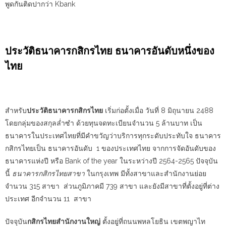
พูดกันติดปากว่า
Kbank
ประวัติ
ธนาคารกสิกรไทย
ธนาคารอันดับหนึ่งของ
ไทย
สำหรับ
ประวัติธนาคารกสิกรไทย
เริ่มก่อตั้งเมื่อ วันที่ 8 มิถุนายน 2488
โดยกลุ่มของสกุลล่ำซำ ด้วยทุนจดทะเบียนจำนวน 5 ล้านบาท เป็น
ธนาคารในประเทศไทยที่มีคำขวัญว่าบริการทุกระดับประทับใจ
ธนาคาร
กสิกรไทย
เป็น ธนาคารอันดับ 1 ของประเทศไทย จากการจัดอันดับของ
ธนาคารแห่งปี หรือ Bank of the year ในระหว่างปี 2564-2565 ปัจจุบัน
นี้
ธนาคารกสิกรไทยสาขา
ในกรุงเทพ มีทั้งสาขาและสำนักงานย่อย
จำนวน 315 สาขา ส่วนภูมิภาคมี 739 สาขา และยังมีสาขาที่ตั้งอยู่ที่ต่าง
ประเทศ อีกจำนวน 11 สาขา
ปัจจุบัน
กสิกรไทยสำนักงานใหญ่
ตั้งอยู่ที่ถนนพหลโยธิน เขตพญาไท